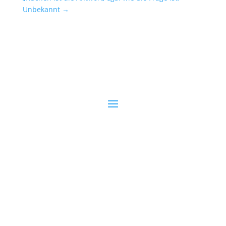
Unbekannt
→