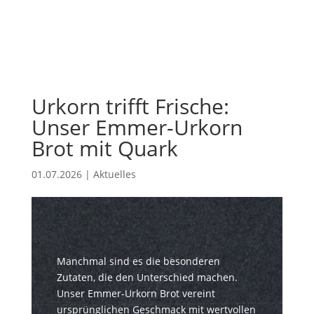
Urkorn trifft Frische:
Unser Emmer-Urkorn
Brot mit Quark
01.07.2026
|
Aktuelles
Manchmal sind es die besonderen
Zutaten, die den Unterschied machen.
Unser Emmer-Urkorn Brot vereint
ursprünglichen Geschmack mit wertvollen