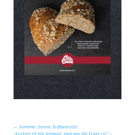
←
Sommer, Sonne, Erdbeerzeit!
„Kuchen ist die Antwort, egal wie die Frage ist.“ –