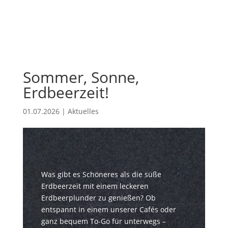
Sommer, Sonne,
Erdbeerzeit!
01.07.2026
|
Aktuelles
Was gibt es Schöneres als die süße
Erdbeerzeit mit einem leckeren
Erdbeerplunder zu genießen? Ob
entspannt in einem unserer Cafés oder
ganz bequem To-Go für unterwegs –