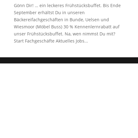
Gönn Dir! … ein leckeres Frühstücksbuffet. Bis Ende
September erhältst Du in unseren
Bäckereifachgeschäften in Bunde, Uelsen und
Wiesmoor (Möbel Buss) 30 % Kennenlernrabatt auf
unser Frühstücksbuffet. Na, wen nimmst Du mit?
Start Fachgeschäfte Aktuelles Jobs...