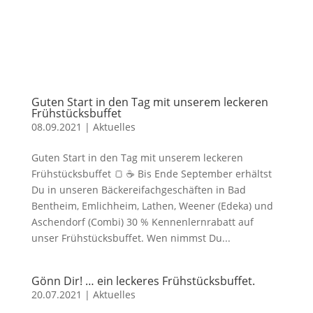
Guten Start in den Tag mit unserem leckeren
Frühstücksbuffet
08.09.2021
|
Aktuelles
Guten Start in den Tag mit unserem leckeren
Frühstücksbuffet 🍞 ☕ Bis Ende September erhältst
Du in unseren Bäckereifachgeschäften in Bad
Bentheim, Emlichheim, Lathen, Weener (Edeka) und
Aschendorf (Combi) 30 % Kennenlernrabatt auf
unser Frühstücksbuffet. Wen nimmst Du...
Gönn Dir! … ein leckeres Frühstücksbuffet.
20.07.2021
|
Aktuelles