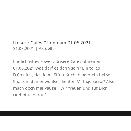
Unsere Cafés öffnen am 01.06.2021
31.05.2021
|
Aktuelles
Endlich ist es soweit: Unsere Cafés öffnen am
01.06.2021 Was darf es denn sein? Ein tolles
Frühstück, das feine Stück Kuchen oder ein heißer
Snack in deiner wohlverdienten Mittagspause? Also,
mach doch mal Pause – Wir freuen uns auf Dich!
Und bitte darauf...