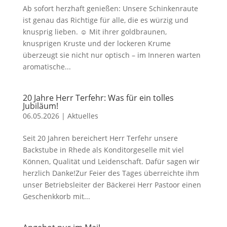
Ab sofort herzhaft genießen: Unsere Schinkenraute
ist genau das Richtige für alle, die es würzig und
knusprig lieben. ☺️ Mit ihrer goldbraunen,
knusprigen Kruste und der lockeren Krume
überzeugt sie nicht nur optisch – im Inneren warten
aromatische...
20 Jahre Herr Terfehr: Was für ein tolles
Jubiläum!
06.05.2026
|
Aktuelles
Seit 20 Jahren bereichert Herr Terfehr unsere
Backstube in Rhede als Konditorgeselle mit viel
Können, Qualität und Leidenschaft. Dafür sagen wir
herzlich Danke!Zur Feier des Tages überreichte ihm
unser Betriebsleiter der Bäckerei Herr Pastoor einen
Geschenkkorb mit...