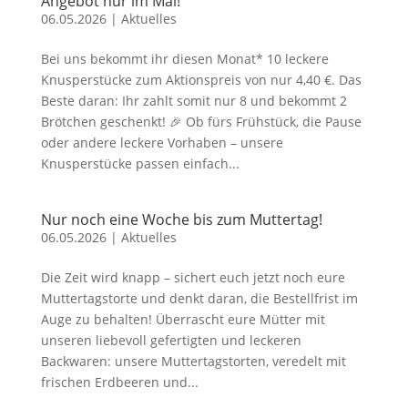
Angebot nur im Mai!
06.05.2026
|
Aktuelles
Bei uns bekommt ihr diesen Monat* 10 leckere
Knusperstücke zum Aktionspreis von nur 4,40 €. Das
Beste daran: Ihr zahlt somit nur 8 und bekommt 2
Brötchen geschenkt! 🎉 Ob fürs Frühstück, die Pause
oder andere leckere Vorhaben – unsere
Knusperstücke passen einfach...
Nur noch eine Woche bis zum Muttertag!
06.05.2026
|
Aktuelles
Die Zeit wird knapp – sichert euch jetzt noch eure
Muttertagstorte und denkt daran, die Bestellfrist im
Auge zu behalten! Überrascht eure Mütter mit
unseren liebevoll gefertigten und leckeren
Backwaren: unsere Muttertagstorten, veredelt mit
frischen Erdbeeren und...