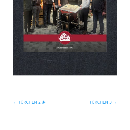
←
TÜRCHEN 2 🎄
TÜRCHEN 3
→