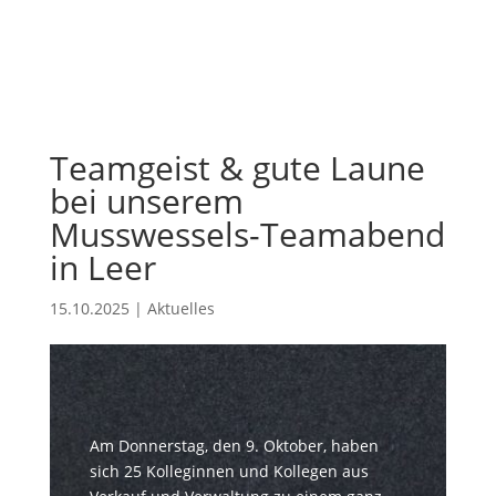
Teamgeist & gute Laune
bei unserem
Musswessels-Teamabend
in Leer
15.10.2025
|
Aktuelles
Am Donnerstag, den 9. Oktober, haben
sich 25 Kolleginnen und Kollegen aus