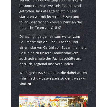
Verkauf und Verwaltung zu einem ganz
besonderen Musswessels-Teamabend
getroffen. Im Café Extrablatt in Leer
starteten wir mit leckerem Essen und
tollen Gesprächen – vielen Dank an das
herzliche Team vor Ort! 😊
Danach ging’s gemeinsam weiter zum
Gallimarkt mit viel Spaß, Lachen und
einem starken Gefühl von Zusammenhalt.
So fühlt sich unsere Familienbäckerei
auch außerhalb der Fachgeschäfte an:
herzlich, regional und verbunden.
Wir sagen DANKE an alle, die dabei waren
– ihr macht Musswessels zu dem, was wir
sind. ❤️