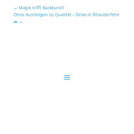
←
Magie trifft Backkunst!
Ohne Aussteigen zu Qualität – Drive-In Rhauderfehn
🚗
→