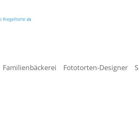
 Riegeltorte 🍰
Familienbäckerei
Fototorten-Designer
S