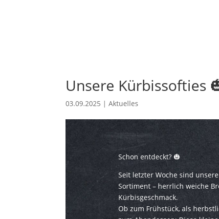
Unsere Kürbissofties 
03.09.2025
|
Aktuelles
Schon entdeckt? 🎃
Seit letzter Woche sind unsere
Sortiment – herrlich weiche B
Kürbisgeschmack.
Ob zum Frühstück, als herbstli