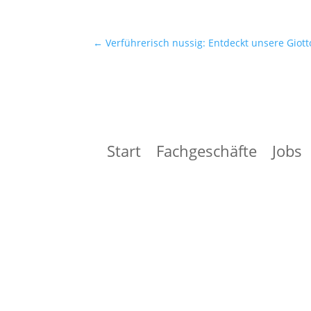
←
Verführerisch nussig: Entdeckt unsere Giotto
Start
Fachgeschäfte
Jobs