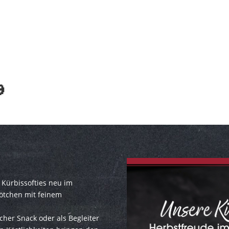

 Kürbissofties neu im
rötchen mit feinem
cher Snack oder als Begleiter