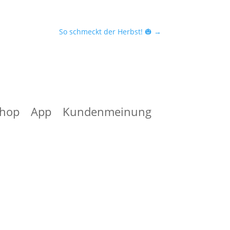
So schmeckt der Herbst! 🎃
→
hop
App
Kundenmeinung