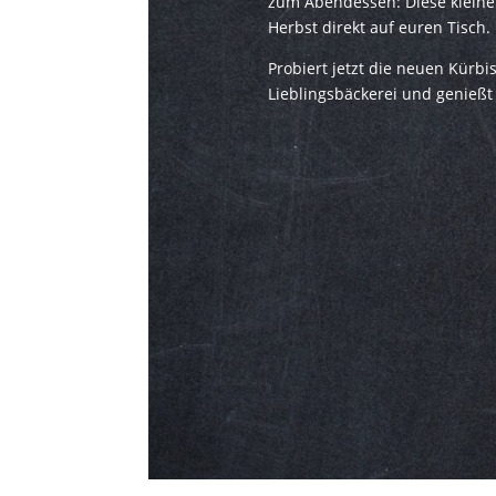
zum Abendessen: Diese kleine
Herbst direkt auf euren Tisch.
Probiert jetzt die neuen Kürbis
Lieblingsbäckerei und genießt