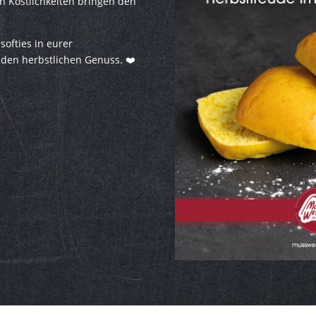
n Köstlichkeiten bringen den
softies in eurer
 den herbstlichen Genuss. ❤️