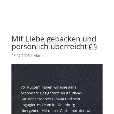
Mit Liebe gebacken und
persönlich überreicht 🎂
23.07.2025
|
Aktuelles
Vor Kurzem haben wir eine ganz
besondere Designtorte an Kaufland-
Hausleiter Marcel Glowka und sein
engagiertes Team in Oldenburg
übergeben. Mit dieser Geste möchten wir