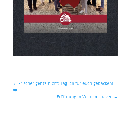
←
Frischer geht’s nicht: Täglich für euch gebacken!
❤️
Eröffnung in Wilhelmshaven
→