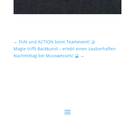
←
FUN und ACTION beim Teamevent! 🤝
Magie trifft Backkunst – erlebt einen zauberhaften
Nachmittag bei Musswessels! 🔮
→