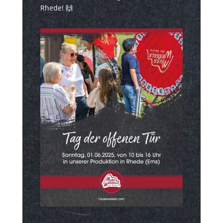
Rhede! 🙌