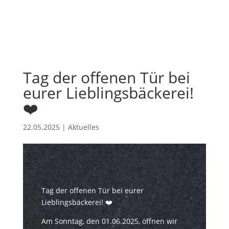
Tag der offenen Tür bei
eurer Lieblingsbäckerei!
❤️
22.05.2025
|
Aktuelles
Tag der offenen Tür bei eurer
Lieblingsbäckerei! ❤️
Am Sonntag, den 01.06.2025, öffnen wir