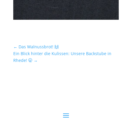
←
Das Walnussbrot! 🙌
Ein Blick hinter die Kulissen: Unsere Backstube in
Rhede! 🤫
→