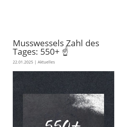
Musswessels Zahl des
Tages: 550+ ☝️
22.01.2025
|
Aktuelles