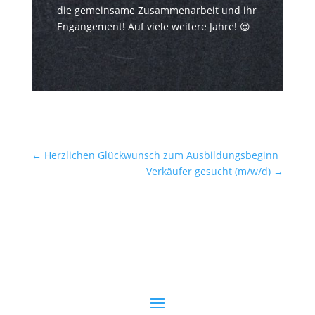
die gemeinsame Zusammenarbeit und ihr
Engangement! Auf viele weitere Jahre! 😍
←
Herzlichen Glückwunsch zum Ausbildungsbeginn
Verkäufer gesucht (m/w/d)
→