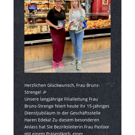
Herzlichen Glückwunsch, Frau Bruns-
Strenge! 🎉
Unsere langjährige Filialleitung Frau
Bruns-Strenge feiert heute ihr 15-jähriges
Dienstjubiläum in der Geschäftsstelle
Haren Edeka! Zu diesem besonderen
Anlass hat Sie Bezirksleiterin Frau Pastoor
mit einem Präsentkorb, einer