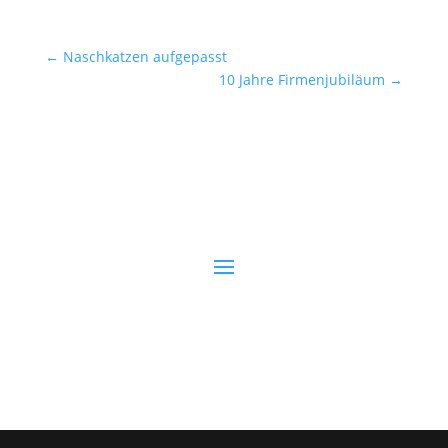
←
Naschkatzen aufgepasst
10 Jahre Firmenjubiläum
→