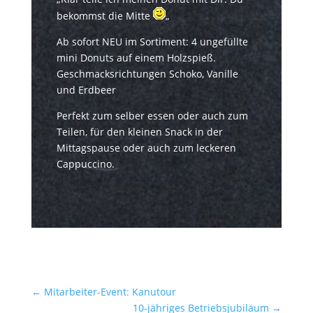
bekommst die Mitte
„
Ab sofort NEU im Sortiment: 4 ungefüllte
mini Donuts auf einem Holzspieß.
Geschmacksrichtungen Schoko, Vanille
und Erdbeer
Perfekt zum selber essen oder auch zum
Teilen, für den kleinen Snack in der
Mittagspause oder auch zum leckeren
Cappuccino.
←
Mitarbeiter-Event: Kanutour
10-jähriges Betriebsjubiläum
→