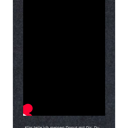
„Klar teile ich meinen Donut mit Dir. Du