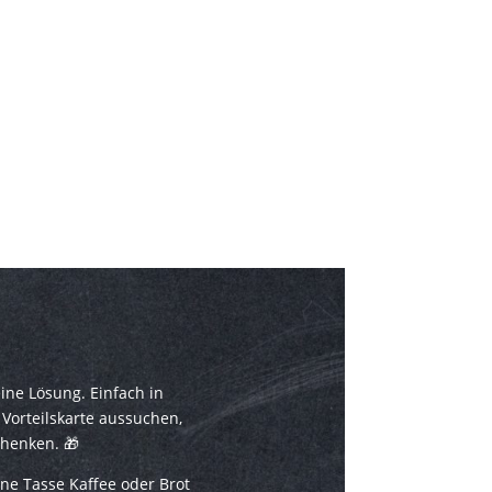
ine Lösung. Einfach in
Vorteilskarte aussuchen,
chenken.
🎁
ne Tasse Kaffee oder Brot