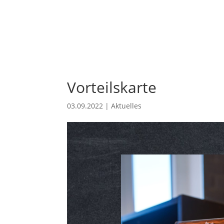
Vorteilskarte
03.09.2022
|
Aktuelles