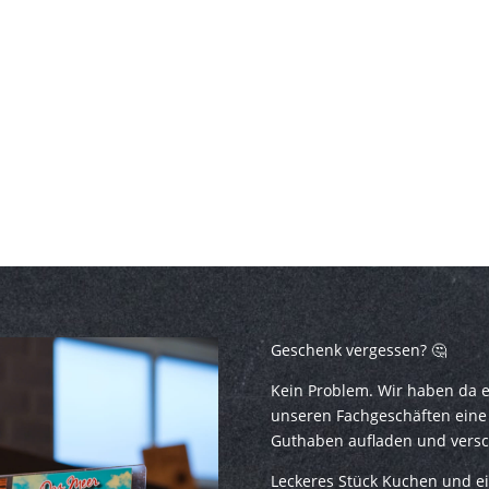
Geschenk vergessen?
🤔
Kein Problem. Wir haben da e
unseren Fachgeschäften eine 
Guthaben aufladen und vers
Leckeres Stück Kuchen und ei