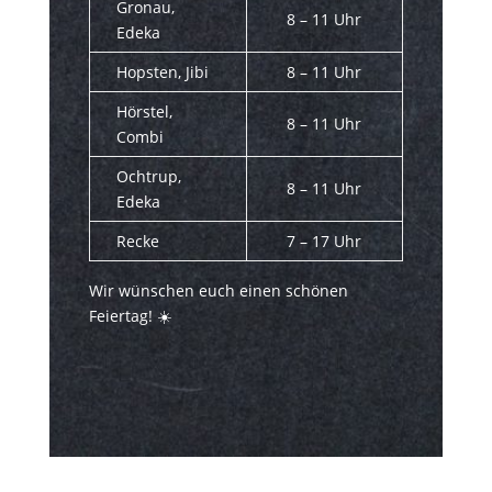
Gronau,
8 – 11 Uhr
Edeka
Hopsten, Jibi
8 – 11 Uhr
Hörstel,
8 – 11 Uhr
Combi
Ochtrup,
8 – 11 Uhr
Edeka
Recke
7 – 17 Uhr
Wir wünschen euch einen schönen
Feiertag!
☀️