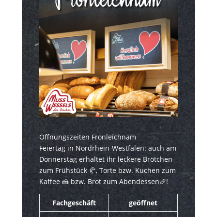
Öffnungszeiten Fronleichnam
Feiertag in Nordrhein-Westfalen: auch am
Donnerstag erhaltet ihr leckere Brötchen
zum Frühstück
🥐
, Torte bzw. Kuchen zum
Kaffee
🍰
bzw. Brot zum Abendessen
🥖
!
Fachgeschäft
geöffnet