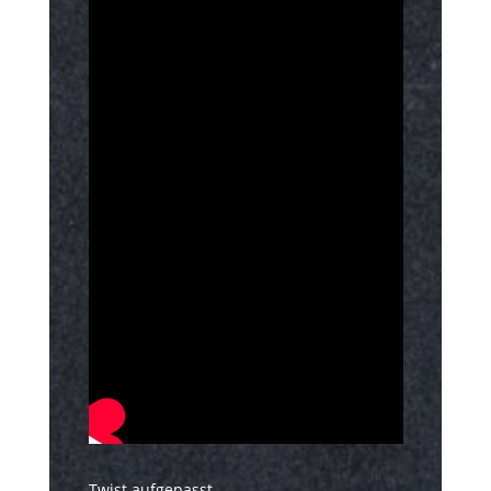
Twist aufgepasst