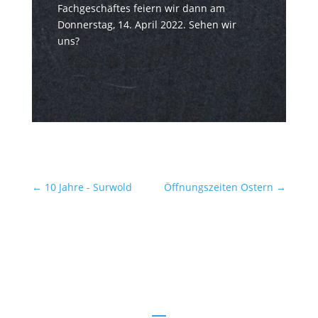
Fachgeschäftes feiern wir dann am
Donnerstag, 14. April 2022. Sehen wir
uns?
←
10 Jahre - Surwold
Öffnungszeiten Ostern
→