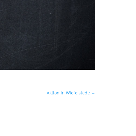
Aktion in Wiefelstede
→