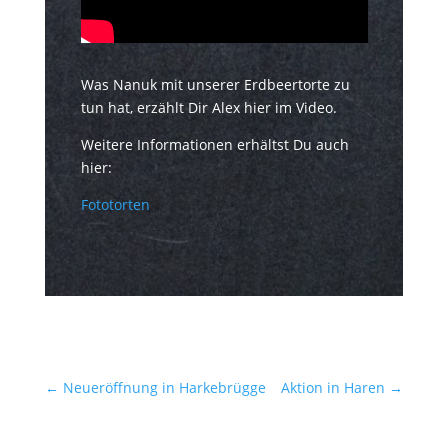
Was Nanuk mit unserer Erdbeertorte zu
tun hat, erzählt Dir Alex hier im Video.
Weitere Informationen erhältst Du auch
hier:
Fototorten
←
Neueröffnung in Harkebrügge
Aktion in Haren
→