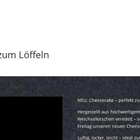
zum Löffeln
NEU: Cheesecake – perfekt zu
Hergestellt aus hochwertigem
Weichselkirschen veredelt – s
Freitag unseren neuen Chees
Luftig, locker, leicht – ideal 