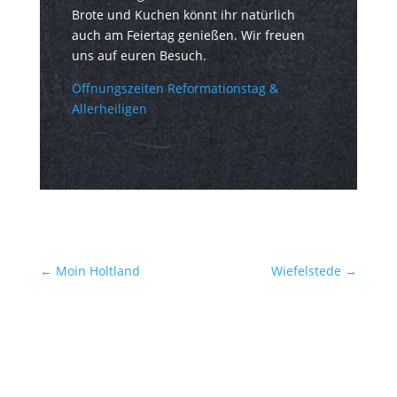
Brote und Kuchen könnt ihr natürlich
auch am Feiertag genießen. Wir freuen
uns auf euren Besuch.
Öffnungszeiten Reformationstag &
Allerheiligen
←
Moin Holtland
Wiefelstede
→