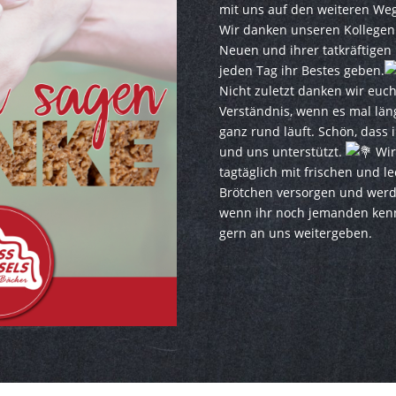
mit uns auf den weiteren We
Wir danken unseren Kollegen 
Neuen und ihrer tatkräftigen 
jeden Tag ihr Bestes geben.
Nicht zuletzt danken wir euc
Verständnis, wenn es mal län
ganz rund läuft. Schön, dass i
und uns unterstützt.
Wir
tagtäglich mit frischen und l
Brötchen versorgen und werde
wenn ihr noch jemanden kenn
gern an uns weitergeben.